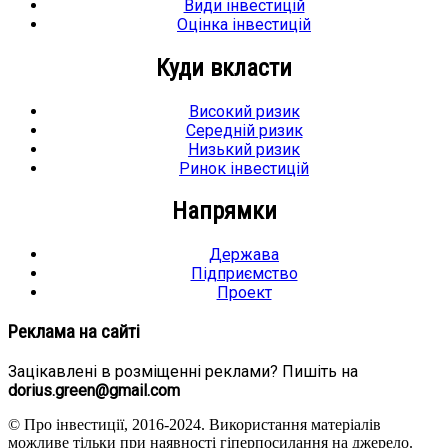
Види інвестицій
Оцінка інвестицій
Куди вкласти
Високий ризик
Середній ризик
Низький ризик
Ринок інвестицій
Напрямки
Держава
Підприємство
Проект
Реклама на сайті
Зацікавлені в розміщенні реклами? Пишіть на
dorius.green@gmail.com
© Про інвестиції, 2016-2024. Використання матеріалів
можливе тільки при наявності гіперпосилання на джерело.