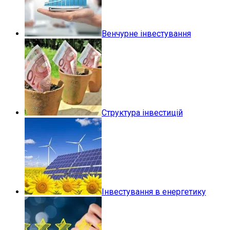
Венчурне інвестування
Структура інвестицій
Інвестування в енергетику