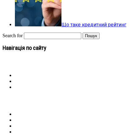
Що таке кредитний рейтинг
Search for
Навігація по сайту