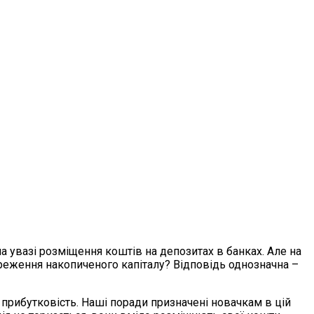
 увазі розміщення коштів на депозитах в банках. Але на
реження накопиченого капіталу? Відповідь однозначна –
 прибутковість. Наші поради призначені новачкам в цій