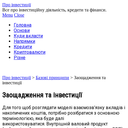
Про інвестиції
Все про інвестиційну діяльність, кредити та фінанси.
Menu
Close
Головна
Основи
Куди вкласти
Напрямки
Кредити
Криптовалюти
Різне
Про інвестиції
>
Базові принципи
>
Заощадження та
інвестиції
Заощадження та інвестиції
Для того щоб розглядати моделі взаємозв’язку вкладів і
накопичених коштів, потрібно розібратися з основною
термінологією, яка буде далі
використовуватися. Внутрішній валовий продукт