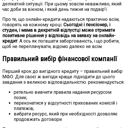
делікатній ситуації. При цьому зовсім неважливо, який
час доби за вікном, і який день тижня на подвір’ї.
Про те, що онлайн-кредити надаються практично всім,
говорять на кожному кроці.
Сьогодні і пенсіонер, і
студен, і мама в декретній відпустці може отримати
позитивне рішення у відповідь на заявку на онлайн-
кредит
. А ось як погашати заборгованість, і що робити,
щоб не переплачувати, відомо далеко не всім.
Правильний вибір фінансової компанії
Перший крок до вигідного кредиту – правильний вибір
МФО. Для своєї ж вигоди краще підходити до цього
завдання з великою відповідальністю. рекомендується:
ретельно вивчити правила надання ресурсом
позик;
переконатися у відсутності прихованих комісій і
платежів;
вибрати ресурс, який при необхідності дозволяє
продовжать договори.