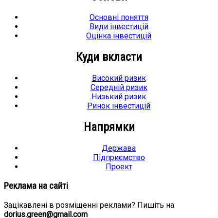
Основні поняття
Види інвестицій
Оцінка інвестицій
Куди вкласти
Високий ризик
Середній ризик
Низький ризик
Ринок інвестицій
Напрямки
Держава
Підприємство
Проект
Реклама на сайті
Зацікавлені в розміщенні реклами? Пишіть на
dorius.green@gmail.com