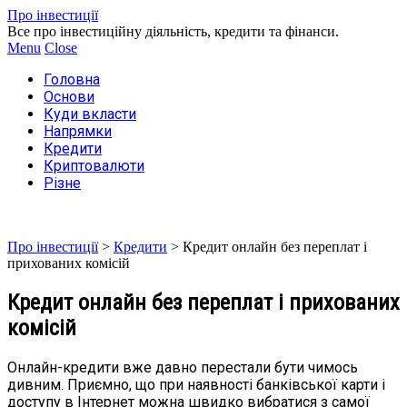
Про інвестиції
Все про інвестиційну діяльність, кредити та фінанси.
Menu
Close
Головна
Основи
Куди вкласти
Напрямки
Кредити
Криптовалюти
Різне
Про інвестиції
>
Кредити
>
Кредит онлайн без переплат і
прихованих комісій
Кредит онлайн без переплат і прихованих
комісій
Онлайн-кредити вже давно перестали бути чимось
дивним. Приємно, що при наявності банківської карти і
доступу в Інтернет можна швидко вибратися з самої