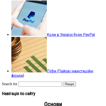
Коли в Україні буде PayPal
ПІФи (Пайові інвестиційні
фонди)
Search for
Навігація по сайту
Основи