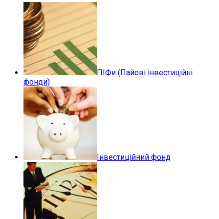
ПІФи (Пайові інвестиційні
фонди)
Інвестиційний фонд