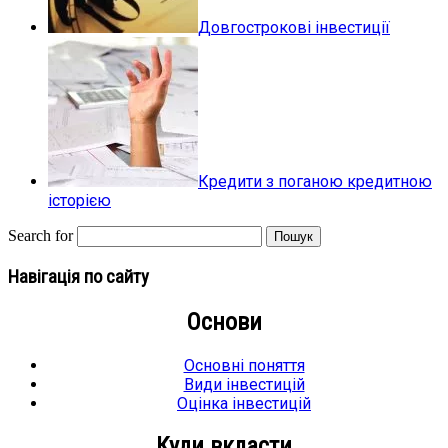
Довгострокові інвестиції
Кредити з поганою кредитною
історією
Search for
Навігація по сайту
Основи
Основні поняття
Види інвестицій
Оцінка інвестицій
Куди вкласти