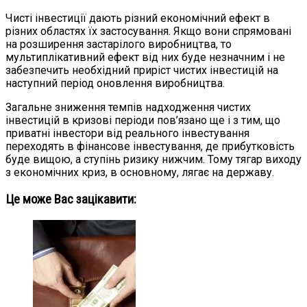
Чисті інвестиції дають різний економічний ефект в
різних областях їх застосування. Якщо вони спрямовані
на розширення застарілого виробництва, то
мультиплікативний ефект від них буде незначним і не
забезпечить необхідний приріст чистих інвестицій на
наступний період оновлення виробництва.
Загальне зниження темпів надходження чистих
інвестицій в кризові періоди пов’язано ще і з тим, що
приватні інвестори від реального інвестування
переходять в фінансове інвестування, де прибутковість
буде вищою, а ступінь ризику нижчим. Тому тягар виходу
з економічних криз, в основному, лягає на державу.
Це може Вас зацікавити: