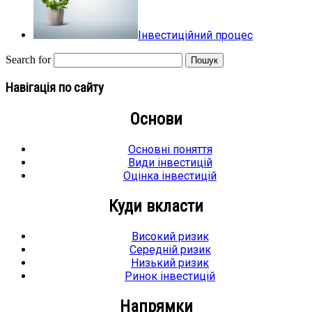
Інвестиційний процес
Search for
Навігація по сайту
Основи
Основні поняття
Види інвестицій
Оцінка інвестицій
Куди вкласти
Високий ризик
Середній ризик
Низький ризик
Ринок інвестицій
Напрямки