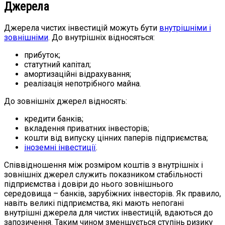
Джерела
Джерела чистих інвестицій можуть бути
внутрішніми і
зовнішніми
. До внутрішніх відносяться:
прибуток;
статутний капітал;
амортизаційні відрахування;
реалізація непотрібного майна.
До зовнішніх джерел відносять:
кредити банків;
вкладення приватних інвесторів;
кошти від випуску цінних паперів підприємства;
іноземні інвестиції
.
Співвідношення між розміром коштів з внутрішніх і
зовнішніх джерел служить показником стабільності
підприємства і довіри до нього зовнішнього
середовища – банків, зарубіжних інвесторів. Як правило,
навіть великі підприємства, які мають непогані
внутрішні джерела для чистих інвестицій, вдаються до
запозичення. Таким чином зменшується ступінь ризику