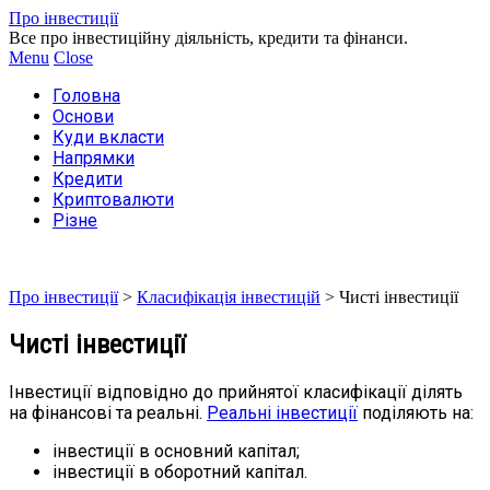
Про інвестиції
Все про інвестиційну діяльність, кредити та фінанси.
Menu
Close
Головна
Основи
Куди вкласти
Напрямки
Кредити
Криптовалюти
Різне
Про інвестиції
>
Класифікація інвестицій
>
Чисті інвестиції
Чисті інвестиції
Інвестиції відповідно до прийнятої класифікації ділять
на фінансові та реальні.
Реальні інвестиції
поділяють на:
інвестиції в основний капітал;
інвестиції в оборотний капітал.