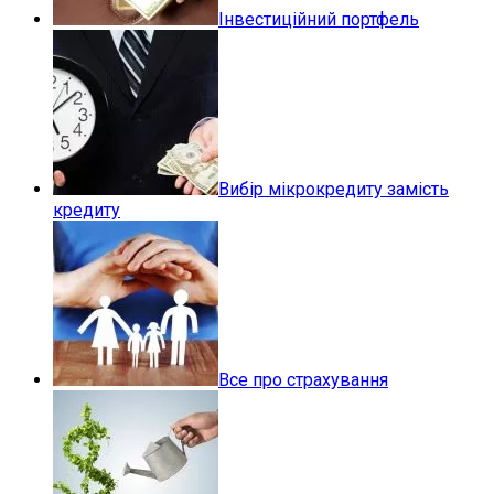
Інвестиційний портфель
Вибір мікрокредиту замість
кредиту
Все про страхування