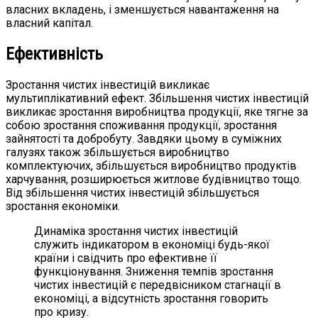
власних вкладень, і зменшується навантаження на
власний капітал.
Ефективність
Зростання чистих інвестицій викликає
мультиплікативний ефект. Збільшення чистих інвестицій
викликає зростання виробництва продукції, яке тягне за
собою зростання споживання продукції, зростання
зайнятості та добробуту. Завдяки цьому в суміжних
галузях також збільшується виробництво
комплектуючих, збільшується виробництво продуктів
харчування, розширюється житлове будівництво тощо.
Від збільшення чистих інвестицій збільшується
зростання економіки.
Динаміка зростання чистих інвестицій
служить індикатором в економіці будь-якої
країни і свідчить про ефективне її
функціонування. Зниження темпів зростання
чистих інвестицій є передвісником стагнації в
економіці, а відсутність зростання говорить
про кризу.