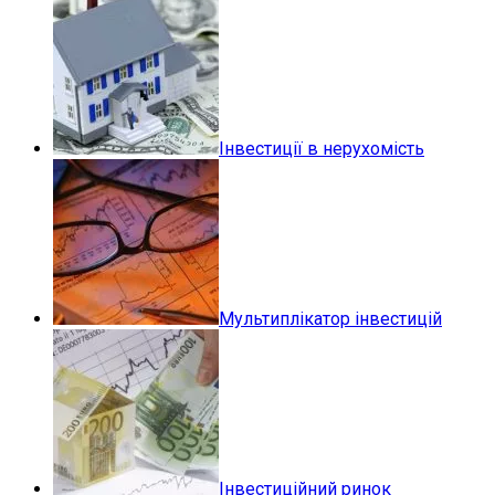
Інвестиції в нерухомість
Мультиплікатор інвестицій
Інвестиційний ринок