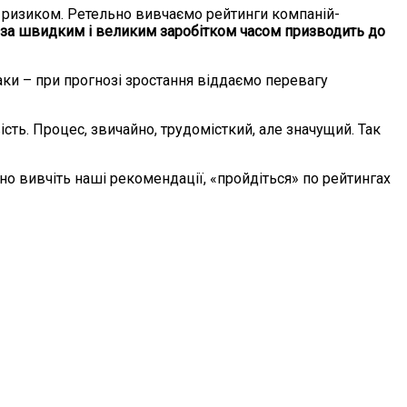
с ризиком. Ретельно вивчаємо рейтинги компаній-
я за швидким і великим заробітком часом призводить до
паки – при прогнозі зростання віддаємо перевагу
сть. Процес, звичайно, трудомісткий, але значущий. Так
но вивчіть наші рекомендації, «пройдіться» по рейтингах