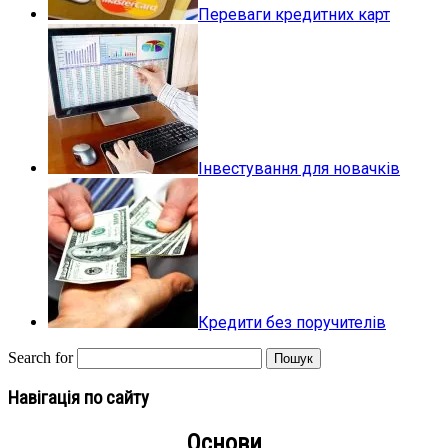
Переваги кредитних карт
Інвестування для новачків
Кредити без поручителів
Search for
Навігація по сайту
Основи