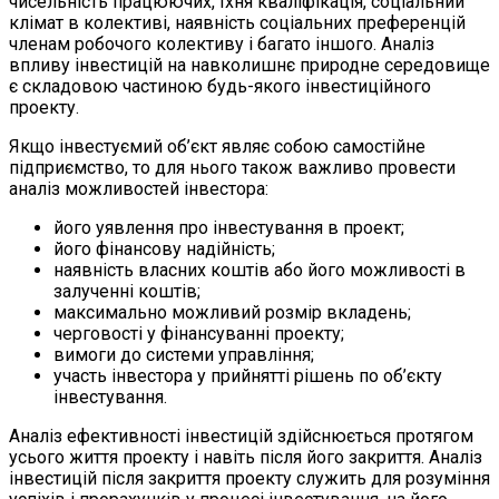
чисельність працюючих, їхня кваліфікація, соціальний
клімат в колективі, наявність соціальних преференцій
членам робочого колективу і багато іншого. Аналіз
впливу інвестицій на навколишнє природне середовище
є складовою частиною будь-якого інвестиційного
проекту.
Якщо інвестуємий об’єкт являє собою самостійне
підприємство, то для нього також важливо провести
аналіз можливостей інвестора:
його уявлення про інвестування в проект;
його фінансову надійність;
наявність власних коштів або його можливості в
залученні коштів;
максимально можливий розмір вкладень;
черговості у фінансуванні проекту;
вимоги до системи управління;
участь інвестора у прийнятті рішень по об’єкту
інвестування.
Аналіз ефективності інвестицій здійснюється протягом
усього життя проекту і навіть після його закриття. Аналіз
інвестицій після закриття проекту служить для розуміння