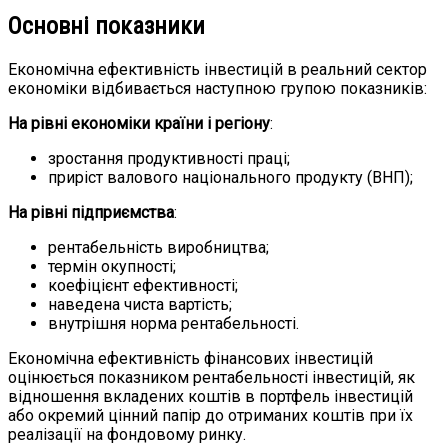
Основні показники
Економічна ефективність інвестицій в реальний сектор
економіки відбивається наступною групою показників:
На рівні економіки країни і регіону
:
зростання продуктивності праці;
приріст валового національного продукту (ВНП);
На рівні підприємства
:
рентабельність виробництва;
термін окупності;
коефіцієнт ефективності;
наведена чиста вартість;
внутрішня норма рентабельності.
Економічна ефективність фінансових інвестицій
оцінюється показником рентабельності інвестицій, як
відношення вкладених коштів в портфель інвестицій
або окремий цінний папір до отриманих коштів при їх
реалізації на фондовому ринку.