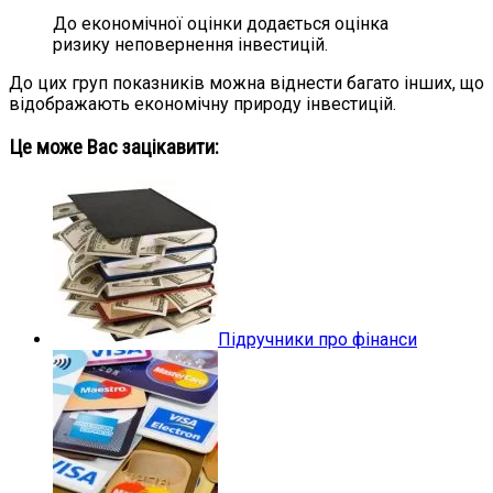
До економічної оцінки додається оцінка
ризику неповернення інвестицій.
До цих груп показників можна віднести багато інших, що
відображають економічну природу інвестицій.
Це може Вас зацікавити:
Підручники про фінанси