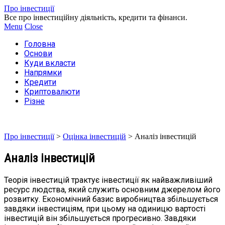
Про інвестиції
Все про інвестиційну діяльність, кредити та фінанси.
Menu
Close
Головна
Основи
Куди вкласти
Напрямки
Кредити
Криптовалюти
Різне
Про інвестиції
>
Оцінка інвестицій
>
Аналіз інвестицій
Аналіз інвестицій
Теорія інвестицій трактує інвестиції як найважливіший
ресурс людства, який служить основним джерелом його
розвитку. Економічний базис виробництва збільшується
завдяки інвестиціям, при цьому на одиницю вартості
інвестицій він збільшується прогресивно. Завдяки