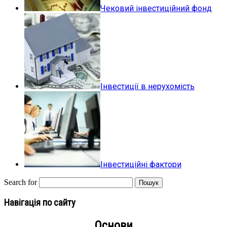
Чековий інвестиційний фонд
Інвестиції в нерухомість
Інвестиційні фактори
Search for
Навігація по сайту
Основи