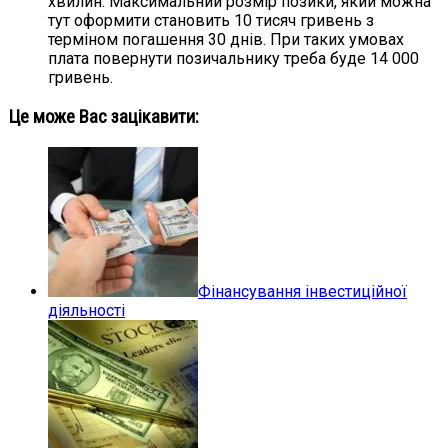
хвилин. Максимальний розмір позики, який можна
тут оформити становить 10 тисяч гривень з
терміном погашення 30 днів. При таких умовах
плата повернути позичальнику треба буде 14 000
гривень.
Це може Вас зацікавити:
Фінансування інвестиційної
діяльності