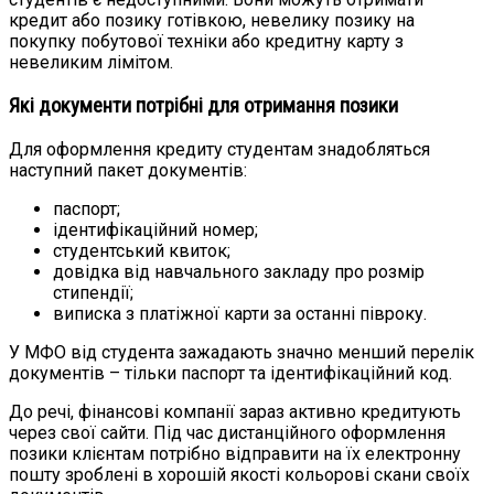
кредит або позику готівкою, невелику позику на
покупку побутової техніки або кредитну карту з
невеликим лімітом.
Які документи потрібні для отримання позики
Для оформлення кредиту студентам знадобляться
наступний пакет документів:
паспорт;
ідентифікаційний номер;
студентський квиток;
довідка від навчального закладу про розмір
стипендії;
виписка з платіжної карти за останні півроку.
У МФО від студента зажадають значно менший перелік
документів – тільки паспорт та ідентифікаційний код.
До речі, фінансові компанії зараз активно кредитують
через свої сайти. Під час дистанційного оформлення
позики клієнтам потрібно відправити на їх електронну
пошту зроблені в хорошій якості кольорові скани своїх