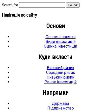
Search for
Навігація по сайту
Основи
Основні поняття
Види інвестицій
Оцінка інвестицій
Куди вкласти
Високий ризик
Середній ризик
Низький ризик
Ринок інвестицій
Напрямки
Держава
Підприємство