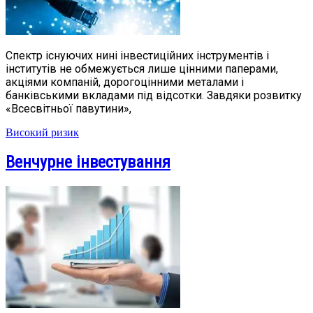
Спектр існуючих нині інвестиційних інструментів і
інститутів не обмежується лише цінними паперами,
акціями компаній, дорогоцінними металами і
банківськими вкладами під відсотки. Завдяки розвитку
«Всесвітньої павутини»,
Високий ризик
Венчурне інвестування