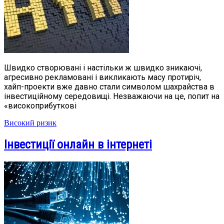
Швидко створювані і настільки ж швидко зникаючі,
агресивно рекламовані і викликають масу протиріч,
хайп-проекти вже давно стали символом шахрайства в
інвестиційному середовищі. Незважаючи на це, попит на
«високоприбуткові
Високий ризик
Інвестиції онлайн в інтернеті