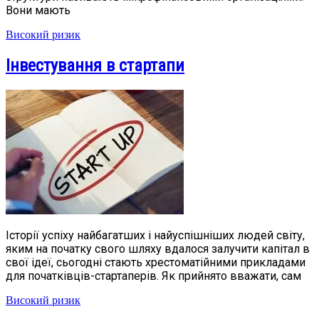
Вони мають
Високий ризик
Інвестування в стартапи
Історії успіху найбагатших і найуспішніших людей світу,
яким на початку свого шляху вдалося залучити капітал в
свої ідеї, сьогодні стають хрестоматійними прикладами
для початківців-стартаперів. Як прийнято вважати, сам
Високий ризик