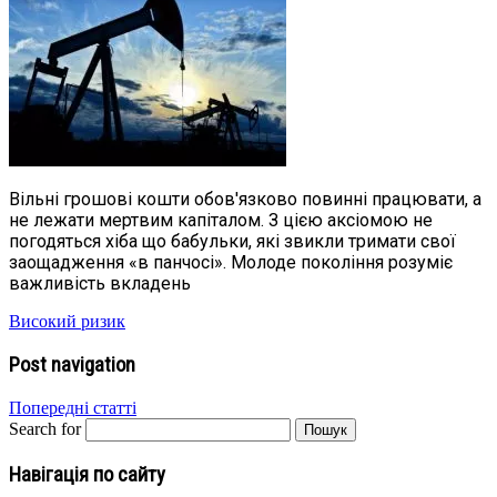
Вільні грошові кошти обов'язково повинні працювати, а
не лежати мертвим капіталом. З цією аксіомою не
погодяться хіба що бабульки, які звикли тримати свої
заощадження «в панчосі». Молоде покоління розуміє
важливість вкладень
Високий ризик
Post navigation
Попередні статті
Search for
Навігація по сайту