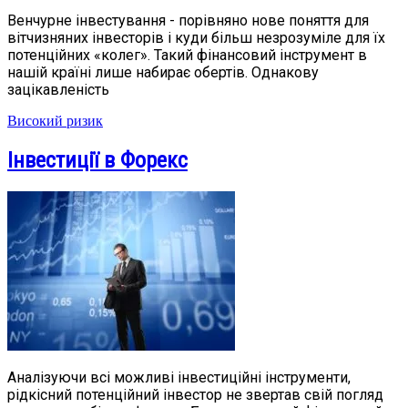
Венчурне інвестування - порівняно нове поняття для
вітчизняних інвесторів і куди більш незрозуміле для їх
потенційних «колег». Такий фінансовий інструмент в
нашій країні лише набирає обертів. Однакову
зацікавленість
Високий ризик
Інвестиції в Форекс
Аналізуючи всі можливі інвестиційні інструменти,
рідкісний потенційний інвестор не звертав свій погляд