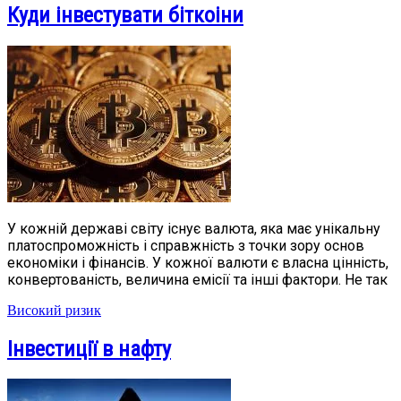
Куди інвестувати біткоіни
У кожній державі світу існує валюта, яка має унікальну
платоспроможність і справжність з точки зору основ
економіки і фінансів. У кожної валюти є власна цінність,
конвертованість, величина емісії та інші фактори. Не так
Високий ризик
Інвестиції в нафту