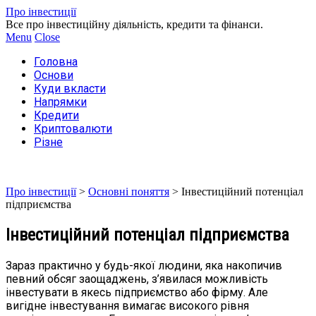
Про інвестиції
Все про інвестиційну діяльність, кредити та фінанси.
Menu
Close
Головна
Основи
Куди вкласти
Напрямки
Кредити
Криптовалюти
Різне
Про інвестиції
>
Основні поняття
>
Інвестиційний потенціал
підприємства
Інвестиційний потенціал підприємства
Зараз практично у будь-якої людини, яка накопичив
певний обсяг заощаджень, з’явилася можливість
інвестувати в якесь підприємство або фірму. Але
вигідне інвестування вимагає високого рівня