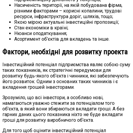
Насиченість території, на якій побудована фірма,
різними факторами – корисні копалини, трудові
ресурси, інфраструктура доріг, шляхів, тощо;
Якою мірою актуальні інвестиційні пропозиції;
Стан економіки в країні;
Нюанси оподаткування;
Асортимент об’єктів для вкладень та інше.
Фактори, необхідні для розвитку проекта
Інвестиційний потенціал підприємства являє собою суму
таких показників, як стратегічні передумови для
розвитку будь-якого об’єкта і чинники, які забезпечують
його розвиток. Одним з основних таких чинників і є
вкладення грошей інвесторами.
Зрозуміло, що всі інвестори, а особливо нові,
намагаються уважно стежити за потенціалом того
об’єкта, в який вони збираються вкладати гроші. А без
гарних даних цього показника ніхто не буде вкладати
гроші для розвитку виробничого об’єкта.
Для того щоб оцінити інвестиційний потенціал