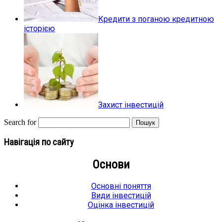
Кредити з поганою кредитною
історією
Захист інвестицій
Search for
Навігація по сайту
Основи
Основні поняття
Види інвестицій
Оцінка інвестицій