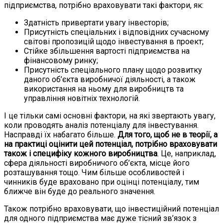
підприємства, потрібно враховувати такі фактори, як:
Здатність привертати увагу інвесторів;
Присутність спеціальних і відповідних сучасному
світові пропозицій щодо інвестування в проект;
Стійке збільшення вартості підприємства на
фінансовому ринку;
Присутність спеціального плану щодо розвитку
даного об’єкта виробничої діяльності, а також
використання на ньому для виробництв та
управління новітніх технологій.
І це тільки самі основні фактори, на які звертають увагу,
коли проводять аналіз потенціалу для інвестування.
Насправді їх набагато більше.
Для того, щоб не в теорії, а
на практиці оцінити цей потенціал, потрібно враховувати
також і специфіку кожного виробництва
. Це, наприклад,
сфера діяльності виробничого об’єкта, місце його
розташування тощо. Чим більше особливостей і
чинників буде враховано при оцінці потенціалу, тим
ближче він буде до реального значення.
Також потрібно враховувати, що інвестиційний потенціал
для одного підприємства має дуже тісний зв’язок з