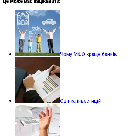
Це може Вас зацікавити:
Чому МФО краще банків
Оцінка інвестицій